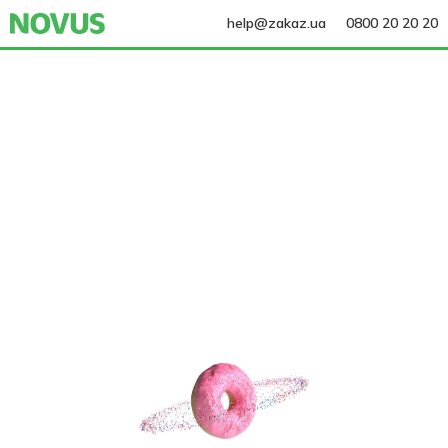
help@zakaz.ua
0800 20 20 20