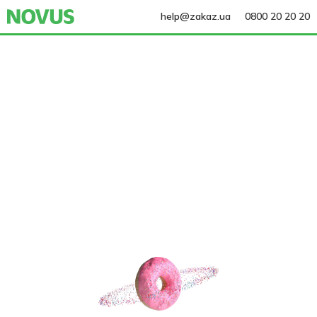
help@zakaz.ua
0800 20 20 20