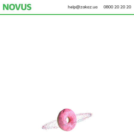
help@zakaz.ua
0800 20 20 20