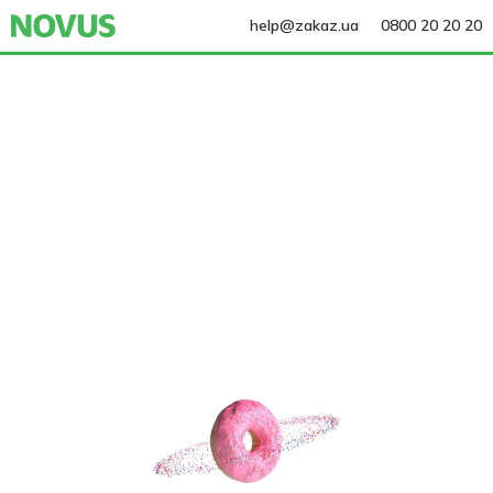
help@zakaz.ua
0800 20 20 20