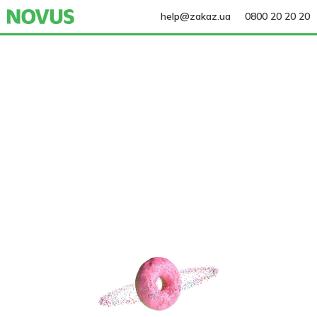
help@zakaz.ua
0800 20 20 20