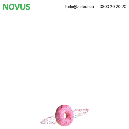
help@zakaz.ua
0800 20 20 20