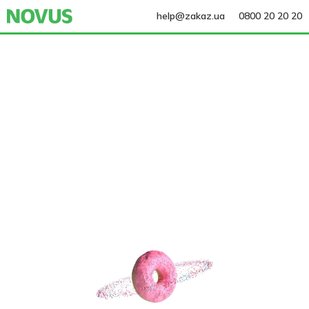
help@zakaz.ua
0800 20 20 20