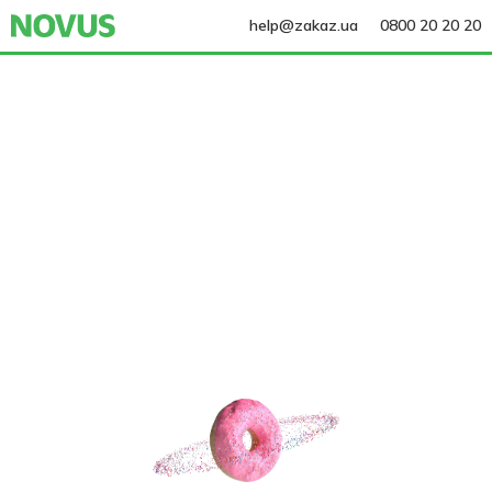
help@zakaz.ua
0800 20 20 20