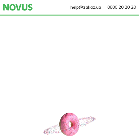
help@zakaz.ua
0800 20 20 20