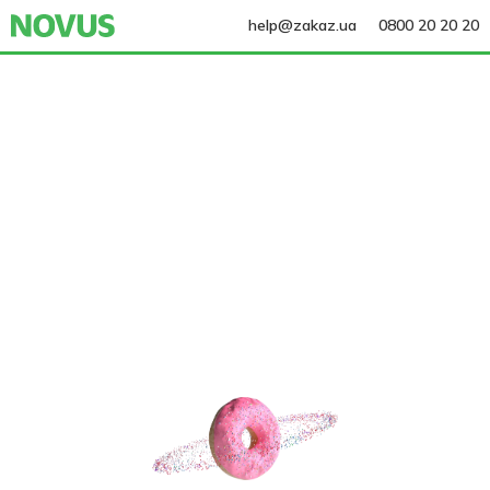
help@zakaz.ua
0800 20 20 20