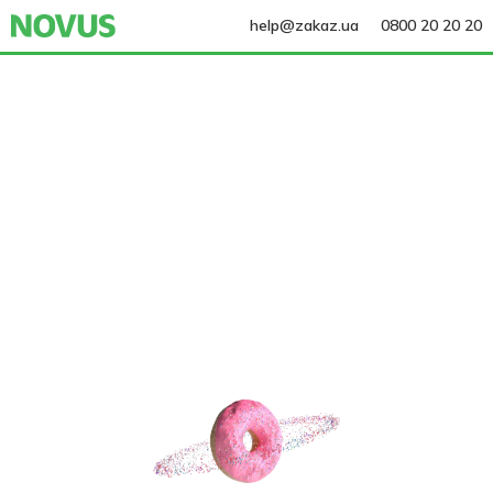
help@zakaz.ua
0800 20 20 20