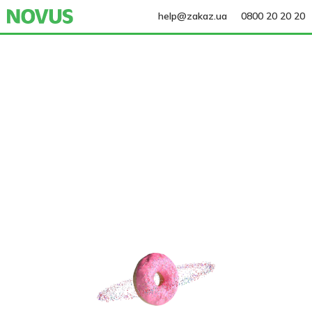
help@zakaz.ua
0800 20 20 20