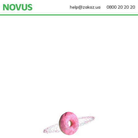
help@zakaz.ua
0800 20 20 20