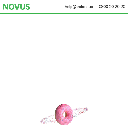
help@zakaz.ua
0800 20 20 20