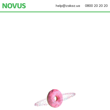
help@zakaz.ua
0800 20 20 20