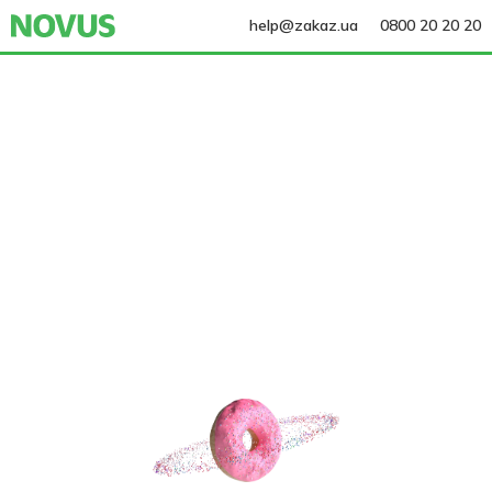
help@zakaz.ua
0800 20 20 20