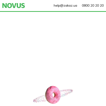
help@zakaz.ua
0800 20 20 20