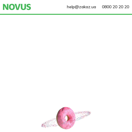
help@zakaz.ua
0800 20 20 20