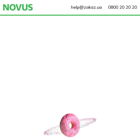
help@zakaz.ua
0800 20 20 20