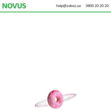
help@zakaz.ua
0800 20 20 20