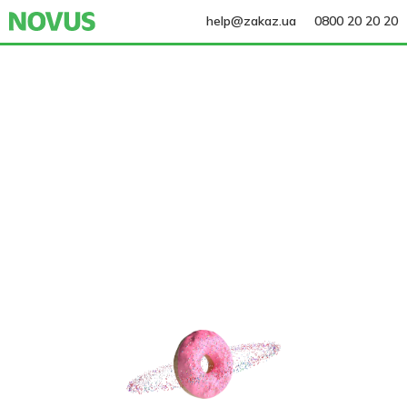
help@zakaz.ua
0800 20 20 20