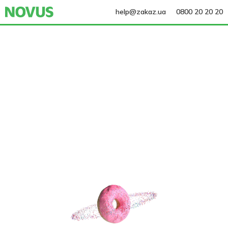
help@zakaz.ua
0800 20 20 20