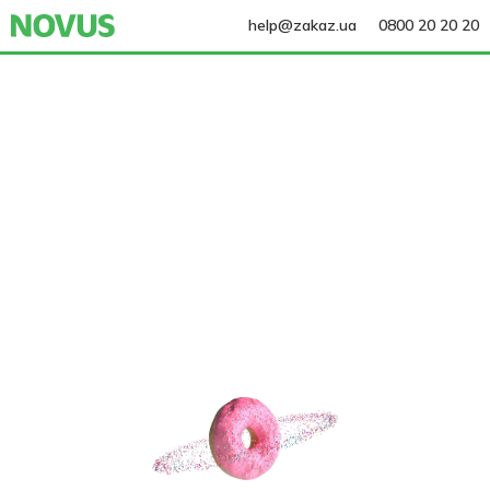
help@zakaz.ua
0800 20 20 20