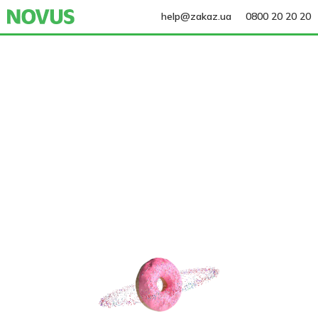
help@zakaz.ua
0800 20 20 20