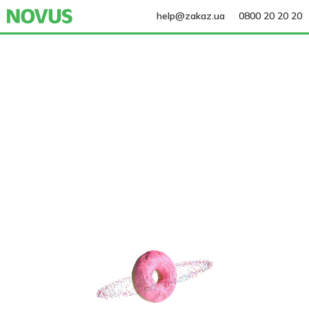
help@zakaz.ua
0800 20 20 20