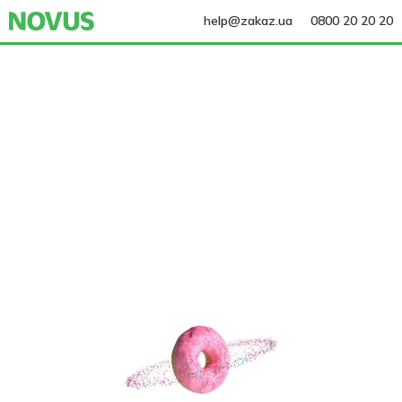
help@zakaz.ua
0800 20 20 20