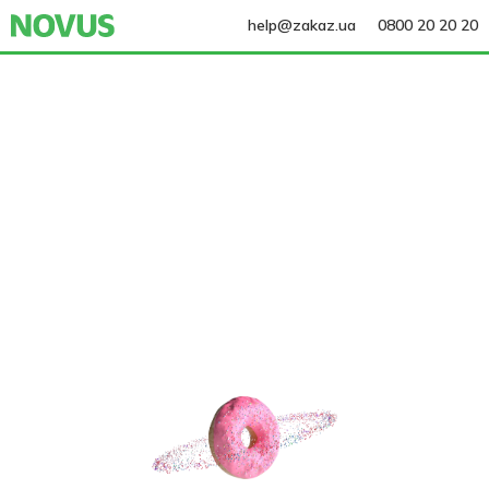
help@zakaz.ua
0800 20 20 20