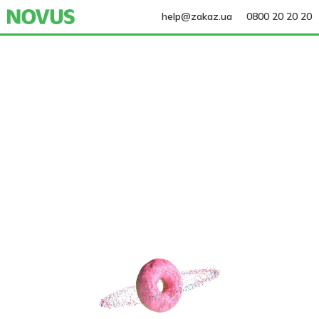
help@zakaz.ua
0800 20 20 20