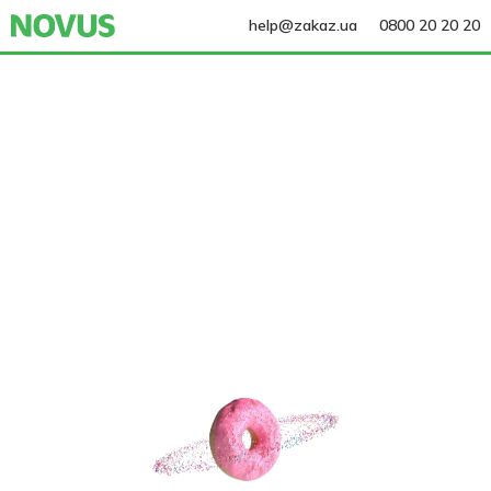
help@zakaz.ua
0800 20 20 20