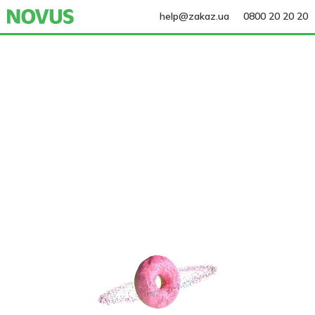
help@zakaz.ua
0800 20 20 20