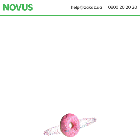
help@zakaz.ua
0800 20 20 20