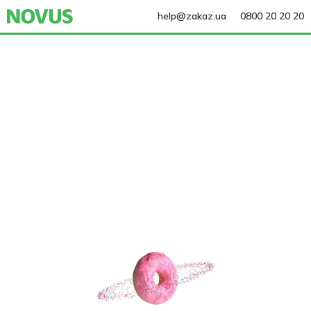
help@zakaz.ua
0800 20 20 20