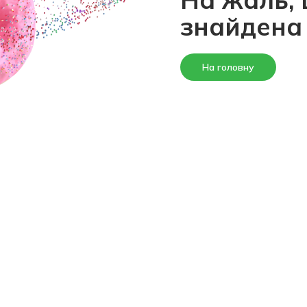
знайдена
На головну