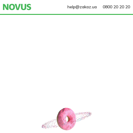
help@zakaz.ua
0800 20 20 20