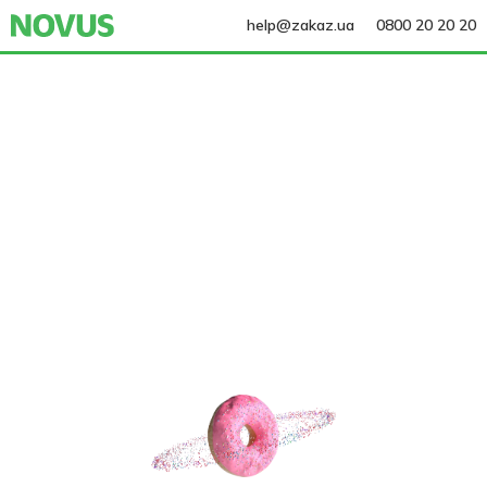
help@zakaz.ua
0800 20 20 20