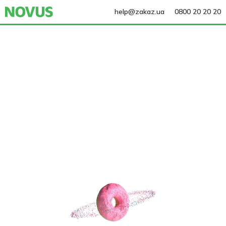
help@zakaz.ua
0800 20 20 20