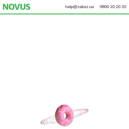
help@zakaz.ua
0800 20 20 20