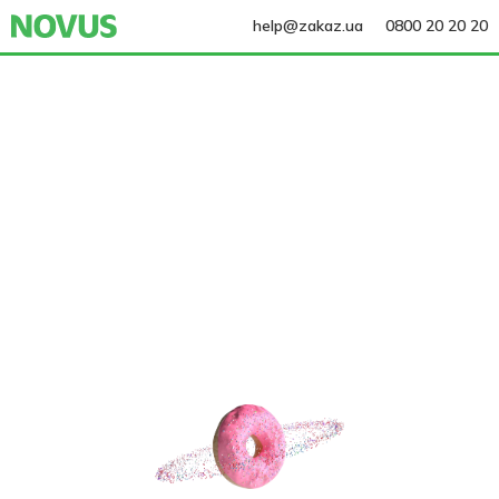
help@zakaz.ua
0800 20 20 20