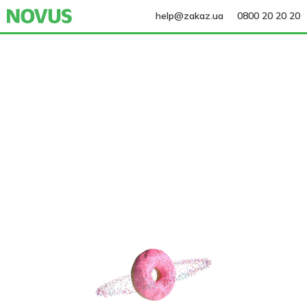
help@zakaz.ua
0800 20 20 20