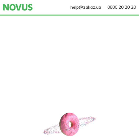
help@zakaz.ua
0800 20 20 20