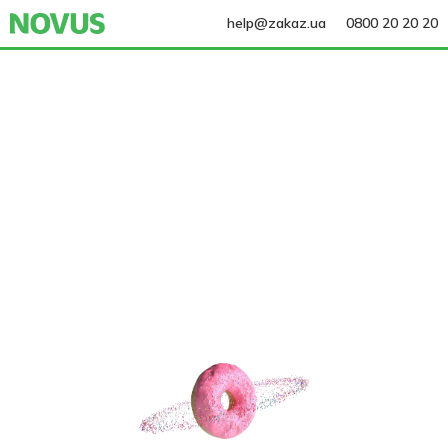
help@zakaz.ua
0800 20 20 20