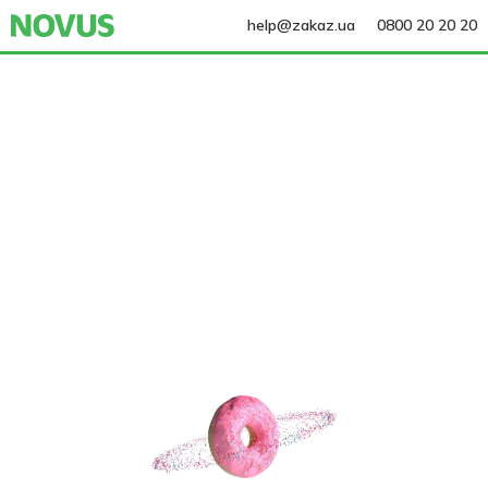
help@zakaz.ua
0800 20 20 20