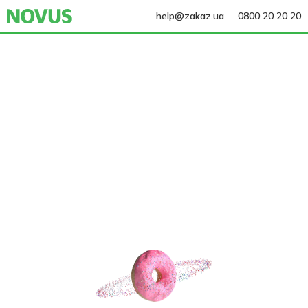
help@zakaz.ua
0800 20 20 20