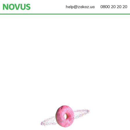
help@zakaz.ua
0800 20 20 20