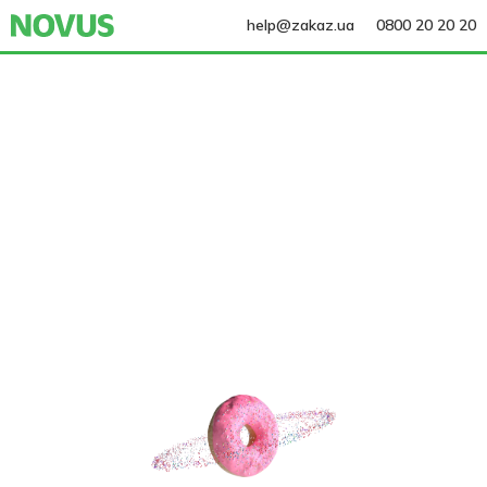
help@zakaz.ua
0800 20 20 20