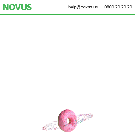
help@zakaz.ua
0800 20 20 20