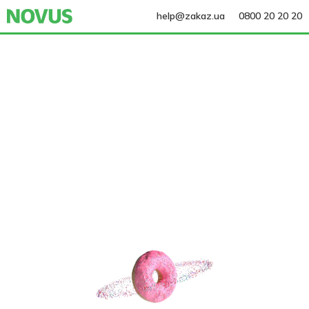
help@zakaz.ua
0800 20 20 20