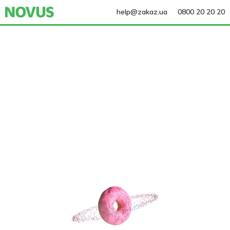
help@zakaz.ua
0800 20 20 20