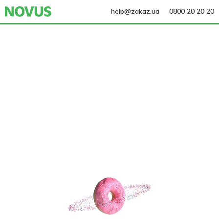
help@zakaz.ua
0800 20 20 20