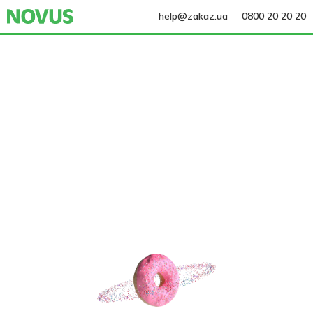
help@zakaz.ua
0800 20 20 20